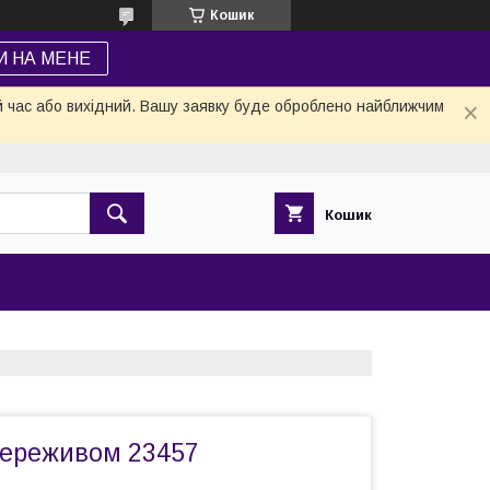
Кошик
И НА МЕНЕ
й час або вихідний. Вашу заявку буде оброблено найближчим
Кошик
мереживом 23457