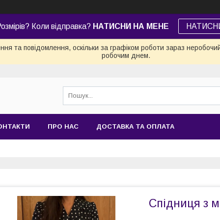
озмірів? Коли відправка?
НАТИСНИ НА МЕНЕ
НАТИСН
ня та повідомлення, оскільки за графіком роботи зараз неробочи
робочим днем.
ОНТАКТИ
ПРО НАС
ДОСТАВКА ТА ОПЛАТА
Спідниця з 