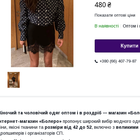
480 ₴
Показати оптові ціни
В наявності
Оптом і 
Купити
+380 (66) 407-79-87
іночий та чоловічий одяг оптом і в роздріб — магазин «Бо
Інтернет-магазин «Болеро»
пропонує широкий вибір модного одяг
іни, якісні тканини та
розміри від 42 до 52
, включно з
великими 
ропшиперів і організаторів СП.