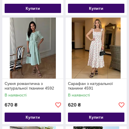
Купити
Купити
Сукня романтична з
Сарафан з натуральної
натуральної тканини 4592
тканини 4591
В наявності
В наявності
670
620
₴
₴
Купити
Купити