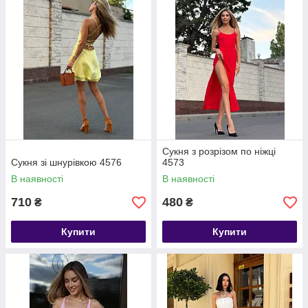
Сукня з розрізом по ніжці
Сукня зі шнурівкою 4576
4573
В наявності
В наявності
710
480
₴
₴
Купити
Купити