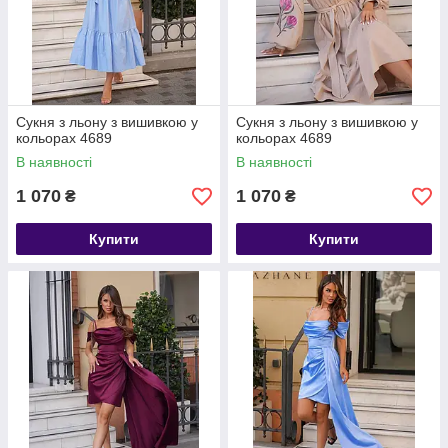
Сукня з льону з вишивкою у
Сукня з льону з вишивкою у
кольорах 4689
кольорах 4689
В наявності
В наявності
1 070
1 070
₴
₴
Купити
Купити