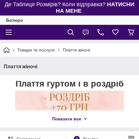
Де Таблиця Розмірів? Коли відправка?
НАТИСНИ
НА МЕНЕ
Болеро
Товари та послуги
Плаття жіночі
Плаття жіночі
Плаття гуртом і в роздріб
Показати все
Сортування
0
Фільтри