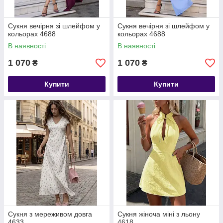
Сукня вечірня зі шлейфом у
Сукня вечірня зі шлейфом у
кольорах 4688
кольорах 4688
В наявності
В наявності
1 070
1 070
₴
₴
Купити
Купити
Сукня з мереживом довга
Сукня жіноча міні з льону
4633
4618