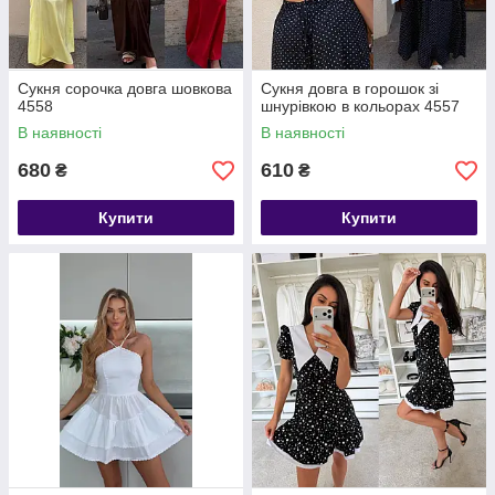
Сукня сорочка довга шовкова
Сукня довга в горошок зі
4558
шнурівкою в кольорах 4557
В наявності
В наявності
680
610
₴
₴
Купити
Купити