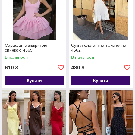
Сарафан з відкритою
Сукня елегантна та жіночна
спинкою 4569
4562
В наявності
В наявності
610
480
₴
₴
Купити
Купити