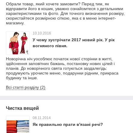
Обрали товар, який хочете замовити? Перед тим, як
відправити його в кошик, уважно ознайомтеся з детальними
характеристиками та фото. Для точного визначення розміру,
скористайтеся розмірною сіткою, яка є в меню інтернет-
магазину.
10.10.2016
У чому зустрічати 2017 новий рік. У рік
вогняного півня.
Новорічна ніч уособлює початок нової сторінки в житті,
здійснення заповітних бажань, постановку нових цілей і
планів. До новорічного свята готуються заздалегідь:
продумують урочисте меню, подарунки рідним, прикраса
будинку та інше.
Всі статті розділу (2)
Чистка вещей
08.11.2014
Як правильно прати в'язані речі?