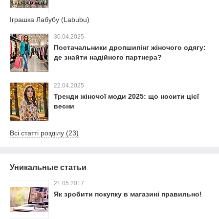
Іграшка Лабубу (Labubu)
30.04.2025
Постачальники дропшипінг жіночого одягу:
де знайти надійного партнера?
22.04.2025
Тренди жіночої моди 2025: що носити цієї
весни
Всі статті розділу (23)
Уникальные статьи
21.05.2017
Як зробити покупку в магазині правильно!