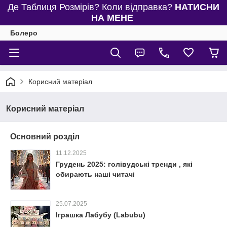
Де Таблиця Розмірів? Коли відправка?
НАТИСНИ
НА МЕНЕ
Болеро
Корисний матеріал
Корисний матеріал
Основний розділ
11.12.2025
Грудень 2025: голівудські тренди , які
обирають наші читачі
25.07.2025
Іграшка Лабубу (Labubu)