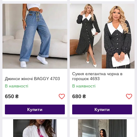
Сукня елегантна чорна в
Джинси жіночі BAGGY 4703
горошок 4693
В наявності
В наявності
650
680
₴
₴
Купити
Купити