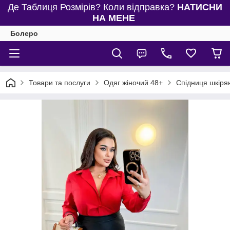
Де Таблиця Розмірів? Коли відправка?
НАТИСНИ
НА МЕНЕ
Болеро
Товари та послуги
Одяг жіночий 48+
Спідниця шкіря