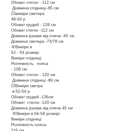
Обхват стегон - 112 см
Довжина спідниці–85 см
💥виміри светера
48-50 р
Обхват грудей - 128 см
Обхват стегон -112 см
Довжина рукава від плеча -45 см
Довжина светера -73/78 см
💢Виміри в
52 - 54 розмірі.
Виміри спідниці
Розтяжність пояса
- 108 см
Обхват стегон - 120 см
Довжина спідниці -86 см
💥Виміри светра
в 52-54 р
Обхват грудей -136см
Обхват стегон -120 см
Довжина рукава від плеча 45 см
💢Виміри в 56-58 розмірі
Виміри спідниці
Розтяжність пояса-
116 см