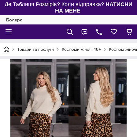
Де Таблиця Розмірів? Коли відправка?
НАТИСНИ
НА МЕНЕ
Болеро
Товари та послуги
Костюми жіночі 48+
Костюм жіноч