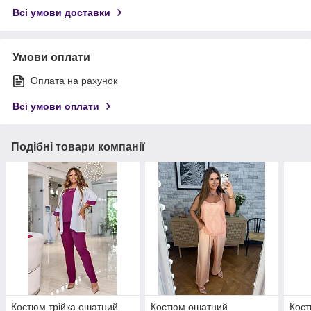
Всі умови доставки
Умови оплати
Оплата на рахунок
Всі умови оплати
Подібні товари компанії
Костюм трійка ошатний
Костюм ошатний
Кост