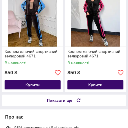
Костюм жіночий спортивний
Костюм жіночий спортивний
велюровий 4671
велюровий 4671
В наявності
В наявності
850
850
₴
₴
Купити
Купити
Показати ще
Про нас
98% позитивних з 46 відгуків за рік