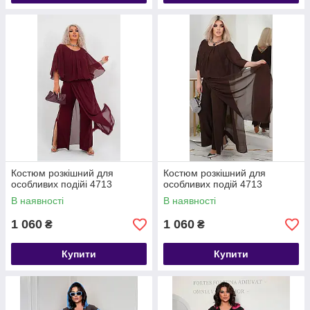
Костюм розкішний для
Костюм розкішний для
особливих подійі 4713
особливих подій 4713
В наявності
В наявності
1 060
1 060
₴
₴
Купити
Купити