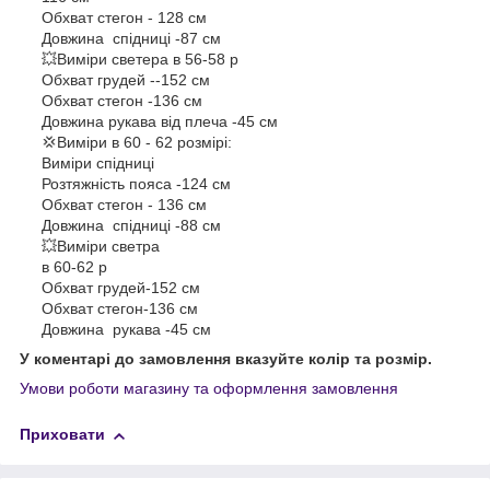
Обхват стегон - 128 см
Довжина спідниці -87 см
💥Виміри светера в 56-58 р
Обхват грудей --152 см
Обхват стегон -136 см
Довжина рукава від плеча -45 см
💢Виміри в 60 - 62 розмірі:
Виміри спідниці
Розтяжність пояса -124 см
Обхват стегон - 136 см
Довжина спідниці -88 см
💥Виміри светра
в 60-62 р
Обхват грудей-152 см
Обхват стегон-136 см
Довжина рукава -45 см
У коментарі до замовлення вказуйте колір та розмір.
Умови роботи магазину та оформлення замовлення
Приховати