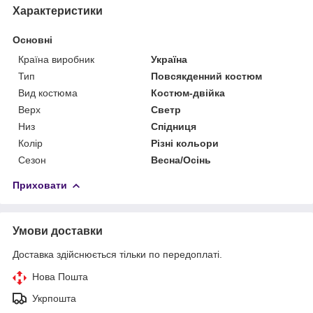
Характеристики
Основні
Країна виробник
Україна
Тип
Повсякденний костюм
Вид костюма
Костюм-двійка
Верх
Светр
Низ
Спідниця
Колір
Різні кольори
Сезон
Весна/Осінь
Приховати
Умови доставки
Доставка здійснюється тільки по передоплаті.
Нова Пошта
Укрпошта