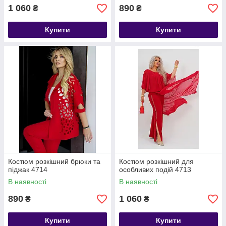
1 060
890
₴
₴
Купити
Купити
Костюм розкішний брюки та
Костюм розкішний для
піджак 4714
особливих подій 4713
В наявності
В наявності
890
1 060
₴
₴
Купити
Купити