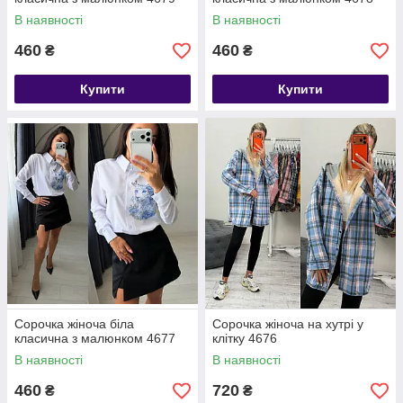
В наявності
В наявності
460
460
₴
₴
Купити
Купити
Сорочка жіноча біла
Сорочка жіноча на хутрі у
класична з малюнком 4677
клітку 4676
В наявності
В наявності
460
720
₴
₴