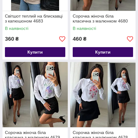
Світшот теплий на блискавці
Сорочка жіноча біла
з капюшоном 4683
класична з малюнком 4680
В наявності
В наявності
360
460
₴
₴
Купити
Купити
Сорочка жіноча біла
Сорочка жіноча біла
класична з малюнком 4679
класична з малюнком 4678