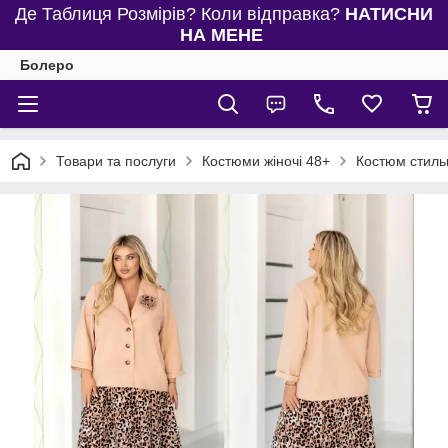
Де Таблиця Розмірів? Коли відправка?
НАТИСНИ
НА МЕНЕ
Болеро
Товари та послуги
Костюми жіночі 48+
Костюм стильн