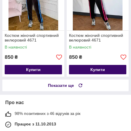
Костюм жіночий спортивний
Костюм жіночий спортивний
велюровий 4671
велюровий 4671
В наявності
В наявності
850
850
₴
₴
Купити
Купити
Показати ще
Про нас
98% позитивних з 46 відгуків за рік
Працює з 11.10.2013