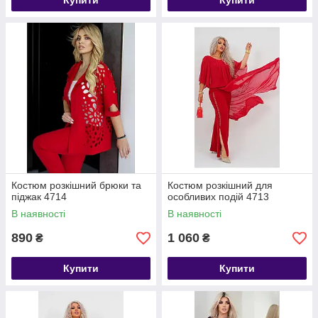
Купити
Купити
Костюм розкішний брюки та
Костюм розкішний для
піджак 4714
особливих подій 4713
В наявності
В наявності
890
1 060
₴
₴
Купити
Купити