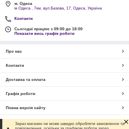
м. Одеса
м.Одеса , 7км, вул.Базова, 17, Одеса, Україна
Контакти
Сьогодні працює з 09:00 до 18:00
Показати весь графік роботи
Про нас
Контакти
Доставка та оплата
Графік роботи
Повна версія сайту
Сайт створено на маркетплейсі
Prom.ua
Зараз магазин не може швидко обробляти замовлення та
повідомлення, оскільки за графіком роботи зараз