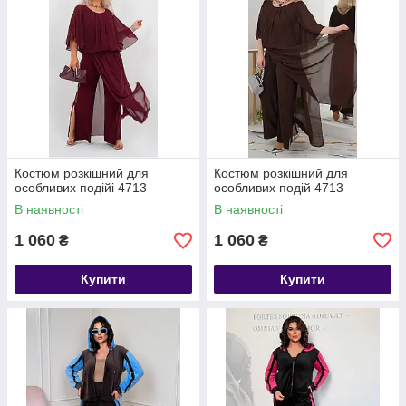
Костюм розкішний для
Костюм розкішний для
особливих подійі 4713
особливих подій 4713
В наявності
В наявності
1 060
1 060
₴
₴
Купити
Купити