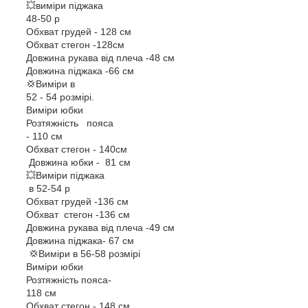
💥виміри піджака
48-50 р
Обхват грудей - 128 см
Обхват стегон -128см
Довжина рукава від плеча -48 см
Довжина піджака -66 см
💢Виміри в
52 - 54 розмірі.
Виміри юбки
Розтяжність пояса
- 110 см
Обхват стегон - 140см
Довжина юбки - 81 см
💥Виміри піджака
в 52-54 р
Обхват грудей -136 см
Обхват стегон -136 см
Довжина рукава від плеча -49 см
Довжина піджака- 67 см
💢Виміри в 56-58 розмірі
Виміри юбки
Розтяжність пояса-
118 см
Обхват стегон - 148 см