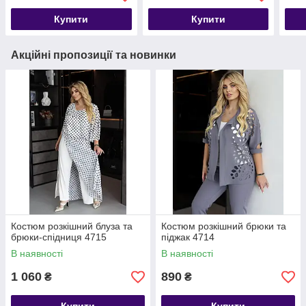
Купити
Купити
Акційні пропозиції та новинки
Костюм розкішний блуза та
Костюм розкішний брюки та
брюки-спідниця 4715
піджак 4714
В наявності
В наявності
1 060
890
₴
₴