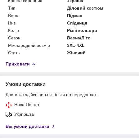
Країна виробник
Україна
Тип
Діловий костюм
Верх
Піджак
Низ
Спідниця
Колір
Різні кольори
Сезон
Весна/Літо
Міжнародний розмір
3XL-4XL
Стать
Жіночий
Приховати
Умови доставки
Доставка здійснюється тільки по передоплаті.
Нова Пошта
Укрпошта
Всі умови доставки