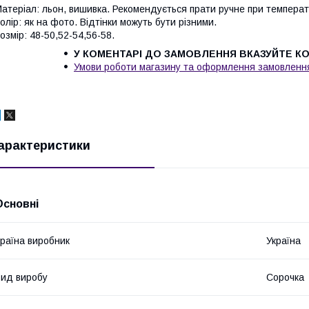
атеріал: льон, вишивка. Рекомендується прати ручне при температу
олір: як на фото. Відтінки можуть бути різними.
озмір: 48-50,52-54,56-58.
У КОМЕНТАРІ ДО ЗАМОВЛЕННЯ ВКАЗУЙТЕ КОЛ
Умови роботи магазину та оформлення замовлен
арактеристики
Основні
раїна виробник
Україна
ид виробу
Сорочка