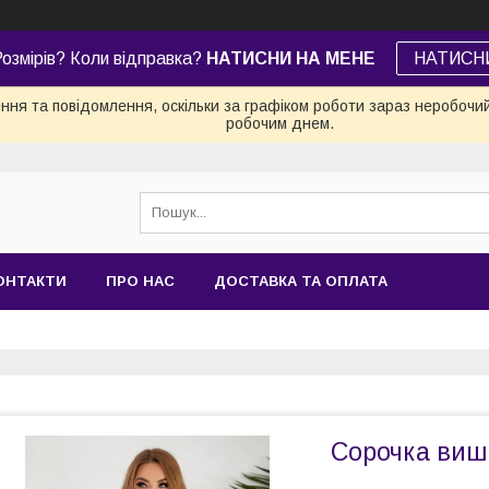
озмірів? Коли відправка?
НАТИСНИ НА МЕНЕ
НАТИСН
ня та повідомлення, оскільки за графіком роботи зараз неробочи
робочим днем.
ОНТАКТИ
ПРО НАС
ДОСТАВКА ТА ОПЛАТА
Сорочка виш