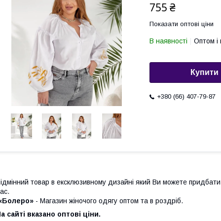
755 ₴
Показати оптові ціни
В наявності
Оптом і 
Купити
+380 (66) 407-79-87
ідмінний товар в ексклюзивному дизайні який Ви можете придбати 
ас.
«Болеро»
- Магазин жіночого одягу оптом та в роздріб.
а сайті вказано оптові ціни.