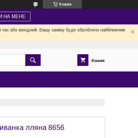
Кошик
И НА МЕНЕ
й час або вихідний. Вашу заявку буде оброблено найближчим
Кошик
иванка лляна 8656