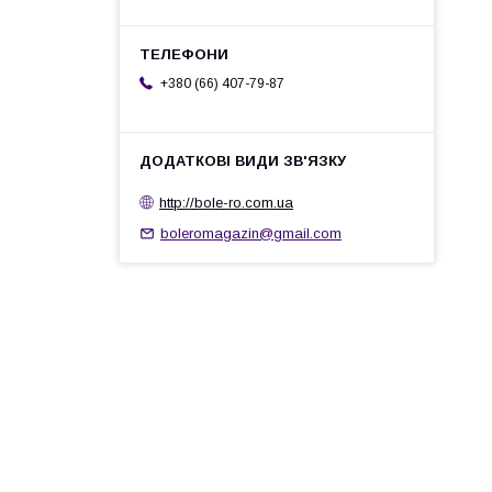
+380 (66) 407-79-87
http://bole-ro.com.ua
boleromagazin@gmail.com