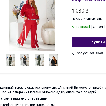
1 030 ₴
Показати оптові ціни
В наявності
Оптом і 
Купити
+380 (66) 407-79-87
ідмінний товар в ексклюзивному дизайні, який Ви можете придбати
 нас.
«Болеро»
- Магазин жіночого одягу оптом та в роздріб.
а сайті вказано оптові ціни.
атеріал: турецька три нитка петля.