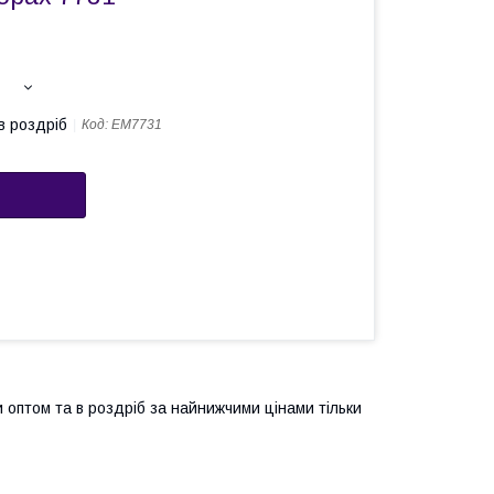
в роздріб
Код:
ЕМ7731
 оптом та в роздріб за найнижчими цінами тільки