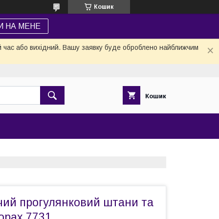
Кошик
И НА МЕНЕ
й час або вихідний. Вашу заявку буде оброблено найближчим
Кошик
чий прогулянковий штани та
орах 7731