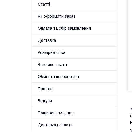
Статті
Як оформити заказ
Оплата та збір замовлення
Доставка
Розмірна сітка
Важливо знати
Обмін та повернення
Про нас
Відгуки
В
Поширені питання
у
Н
Доставка і оплата
М