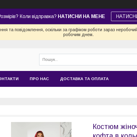
озмірів? Коли відправка?
НАТИСНИ НА МЕНЕ
НАТИСН
ня та повідомлення, оскільки за графіком роботи зараз неробочи
робочим днем.
ОНТАКТИ
ПРО НАС
ДОСТАВКА ТА ОПЛАТА
Костюм жіно
кофта в коль