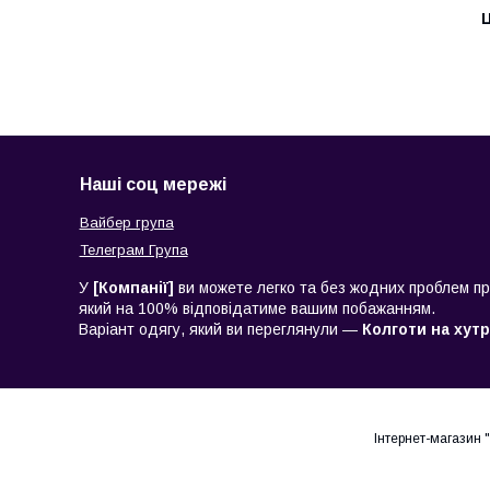
Ц
Наші соц мережі
Вайбер група
Телеграм Група
У
[Компанії]
ви можете легко та без жодних проблем при
який на 100% відповідатиме вашим побажанням.
Варіант одягу, який ви переглянули —
Колготи на хутр