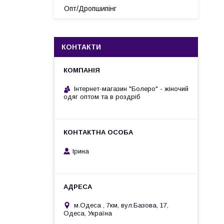
Опт/Дропшипінг
КОНТАКТИ
Інтернет-магазин "Болеро" - жіночий
одяг оптом та в роздріб
Ірина
м.Одеса , 7км, вул.Базова, 17,
Одеса, Україна