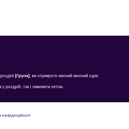
 розділі
[Група]
, ви отримуєте якісний жіночий одяг,
 у роздріб, так і замовити оптом.
а конфіденційності