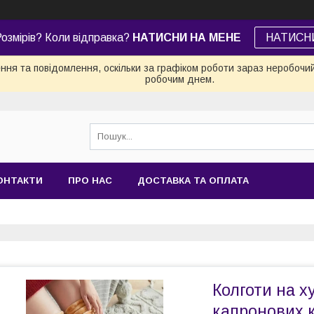
озмірів? Коли відправка?
НАТИСНИ НА МЕНЕ
НАТИСН
ня та повідомлення, оскільки за графіком роботи зараз неробочи
робочим днем.
ОНТАКТИ
ПРО НАС
ДОСТАВКА ТА ОПЛАТА
Колготи на х
капронових к