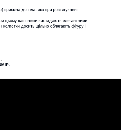
) приємна до тіла, яка при розтягуванні
при цьому ваші ніжки виглядають елегантними
! Колготки досить щільно облягають фігуру і
.
МІР.