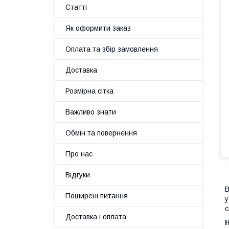
Статті
Як оформити заказ
Оплата та збір замовлення
Доставка
Розмірна сітка
Важливо знати
Обмін та повернення
Про нас
Відгуки
В
Поширені питання
у
с
Доставка і оплата
Н