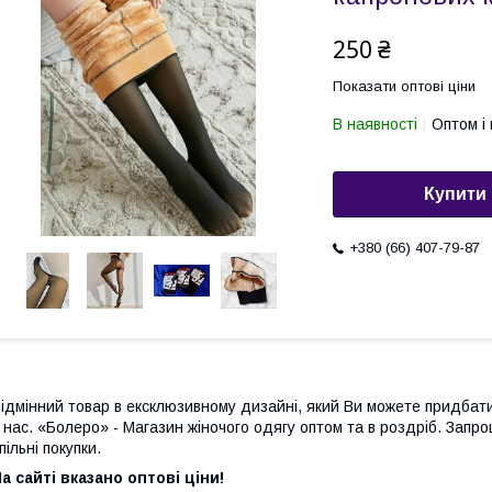
250 ₴
Показати оптові ціни
В наявності
Оптом і 
Купити
+380 (66) 407-79-87
ідмінний товар в ексклюзивному дизайні, який Ви можете придбат
 нас. «Болеро» - Магазин жіночого одягу оптом та в роздріб. Запр
пільні покупки.
а сайті вказано оптові ціни!