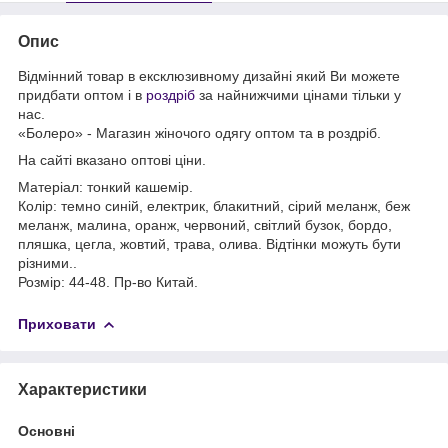
Опис
Відмінний товар в ексклюзивному дизайні який Ви можете
придбати оптом і в
роздріб
за найнижчими цінами тільки у
нас.
«Болеро» - Магазин жіночого одягу оптом та в роздріб.
На сайті вказано оптові ціни.
Матеріал: тонкий кашемір.
Колір: темно синій, електрик, блакитний, сірий меланж, беж
меланж, малина, оранж, червоний, світлий бузок, бордо,
пляшка, цегла, жовтий, трава, олива. Відтінки можуть бути
різними..
Розмір: 44-48. Пр-во Китай.
Приховати
Характеристики
Основні