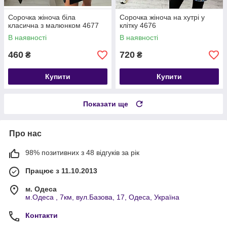
Сорочка жіноча біла
Сорочка жіноча на хутрі у
класична з малюнком 4677
клітку 4676
В наявності
В наявності
460
720
₴
₴
Купити
Купити
Показати ще
Про нас
98% позитивних з 48 відгуків за рік
Працює з 11.10.2013
м. Одеса
м.Одеса , 7км, вул.Базова, 17, Одеса, Україна
Контакти