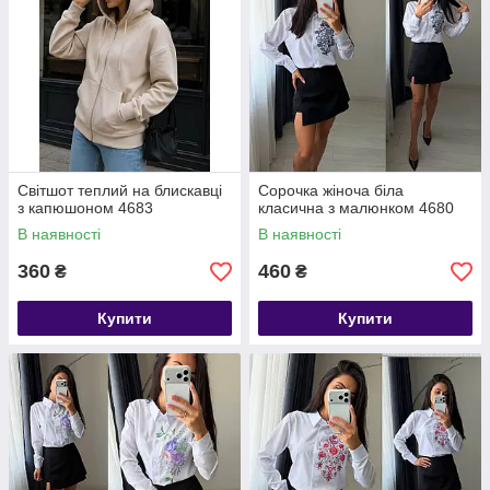
Світшот теплий на блискавці
Сорочка жіноча біла
з капюшоном 4683
класична з малюнком 4680
В наявності
В наявності
360
460
₴
₴
Купити
Купити