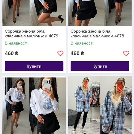
Сорочка жіноча біла
Сорочка жіноча біла
класична з малюнком 4679
класична з малюнком 4678
В наявності
В наявності
460
460
₴
₴
Купити
Купити