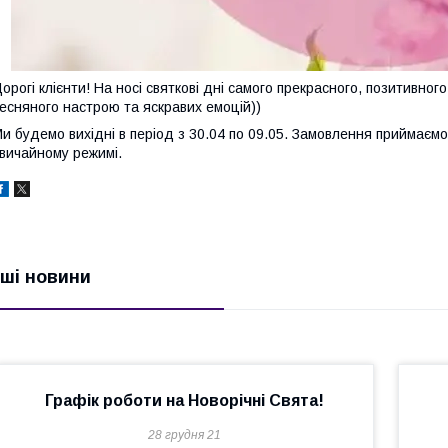
орогі клієнти! На носі святкові дні самого прекрасного, позитивного
есняного настрою та яскравих емоцій))
и будемо вихідні в період з 30.04 по 09.05. Замовлення приймаємо
вичайному режимі.
нші новини
Графік роботи на Новорічні Свята!
28 грудня 21