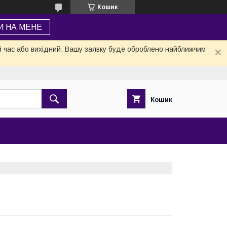
Кошик
И НА МЕНЕ
й час або вихідний. Вашу заявку буде оброблено найближчим
Кошик