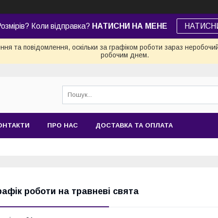
озмірів? Коли відправка?
НАТИСНИ НА МЕНЕ
НАТИСН
ня та повідомлення, оскільки за графіком роботи зараз неробочи
робочим днем.
ОНТАКТИ
ПРО НАС
ДОСТАВКА ТА ОПЛАТА
рафік роботи на травневі свята