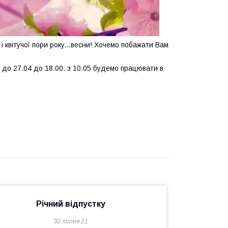
 і квітучої пори року...весни! Хочемо побажати Вам
 до 27.04 до 18.00. з 10.05 будемо працювати в
Річний відпустку
30 липня 21