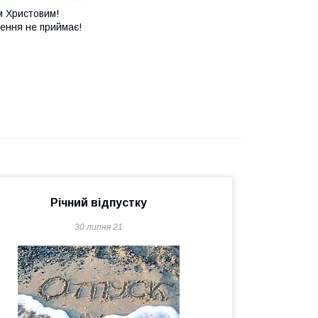
м Христовим!
ення не приймає!
Річний відпустку
30 липня 21