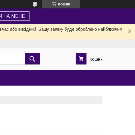
Кошик
И НА МЕНЕ
й час або вихідний. Вашу заявку буде оброблено найближчим
Кошик