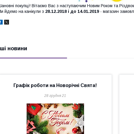
ановні покупці! Вітаємо Вас з наступаючим Новим Роком та Різдво
и йдемо на канікули з
28.12.2018 і до 14.01.2019
- магазин замовл
нші новини
Графік роботи на Новорічні Свята!
28 грудня 21