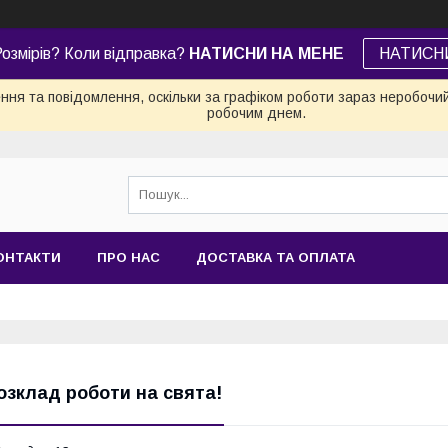
озмірів? Коли відправка?
НАТИСНИ НА МЕНЕ
НАТИСН
ня та повідомлення, оскільки за графіком роботи зараз неробочи
робочим днем.
ОНТАКТИ
ПРО НАС
ДОСТАВКА ТА ОПЛАТА
озклад роботи на свята!